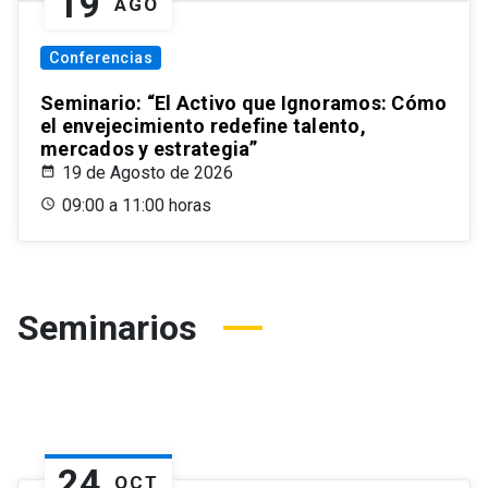
19
AGO
Conferencias
Seminario: “El Activo que Ignoramos: Cómo
el envejecimiento redefine talento,
mercados y estrategia”
19 de Agosto de 2026
09:00 a 11:00 horas
Seminarios
24
OCT