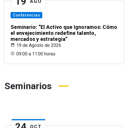
19
AGO
Conferencias
Seminario: “El Activo que Ignoramos: Cómo
el envejecimiento redefine talento,
mercados y estrategia”
19 de Agosto de 2026
09:00 a 11:00 horas
Seminarios
24
OCT