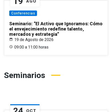
19
AGO
Conferencias
Seminario: “El Activo que Ignoramos: Cómo
el envejecimiento redefine talento,
mercados y estrategia”
19 de Agosto de 2026
09:00 a 11:00 horas
Seminarios
24
OCT