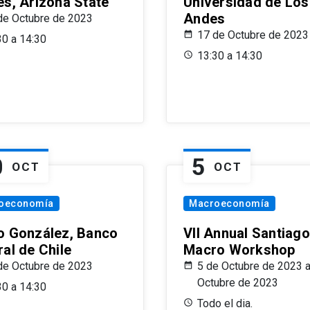
es, Arizona State
Universidad de Los
Andes
de Octubre de 2023
17 de Octubre de 2023
30 a 14:30
13:30 a 14:30
0
5
OCT
OCT
oeconomía
Macroeconomía
o González, Banco
VII Annual Santiago
al de Chile
Macro Workshop
de Octubre de 2023
5 de Octubre de 2023 a
Octubre de 2023
30 a 14:30
Todo el dia.