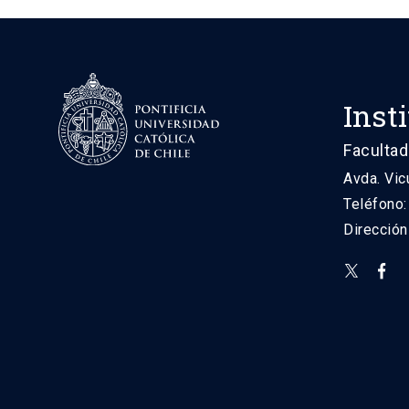
Inst
Facultad
Avda. Vic
Teléfono
Direcció