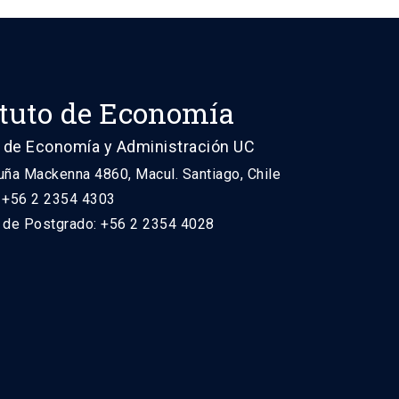
ituto de Economía
 de Economía y Administración UC
uña Mackenna 4860, Macul. Santiago, Chile
: +56 2 2354 4303
n de Postgrado: +56 2 2354 4028