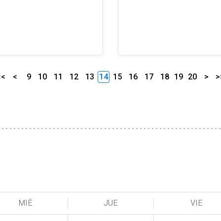
<<
<
9
10
11
12
13
14
15
16
17
18
19
20
>
>
MIÉ
JUE
VIE