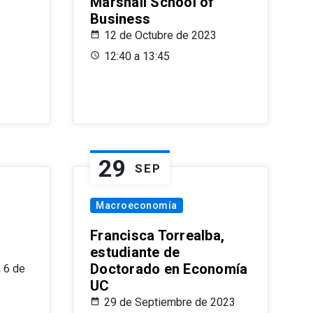
Marshall School of
Business
12 de Octubre de 2023
12:40 a 13:45
29
SEP
Macroeconomía
Francisca Torrealba,
estudiante de
Doctorado en Economía
 6 de
UC
29 de Septiembre de 2023