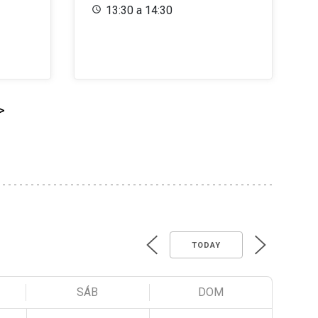
13:30 a 14:30
>
TODAY
SÁB
DOM