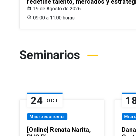
redefine talento, mercados y estrateg
19 de Agosto de 2026
09:00 a 11:00 horas
Seminarios
24
1
OCT
Macroeconomía
Micr
[Online] Renata Narita,
Dana