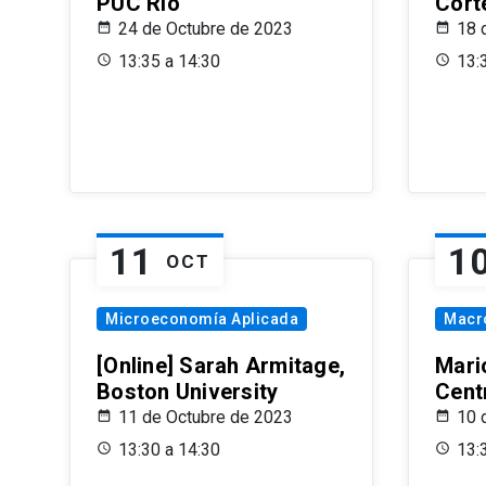
PUC Rio
Cort
24 de Octubre de 2023
18 
13:35 a 14:30
13:
11
1
OCT
Microeconomía Aplicada
Macr
[Online] Sarah Armitage,
Mari
Boston University
Centr
11 de Octubre de 2023
10 
13:30 a 14:30
13: