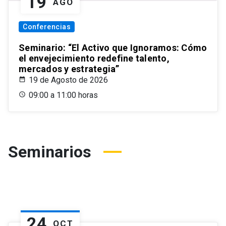
19
AGO
Conferencias
Seminario: “El Activo que Ignoramos: Cómo
el envejecimiento redefine talento,
mercados y estrategia”
19 de Agosto de 2026
09:00 a 11:00 horas
Seminarios
24
OCT