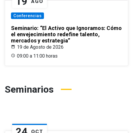
19
AGO
Conferencias
Seminario: “El Activo que Ignoramos: Cómo
el envejecimiento redefine talento,
mercados y estrategia”
19 de Agosto de 2026
09:00 a 11:00 horas
Seminarios
24
OCT