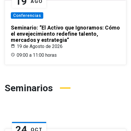
19
AGO
Conferencias
Seminario: “El Activo que Ignoramos: Cómo
el envejecimiento redefine talento,
mercados y estrategia”
19 de Agosto de 2026
09:00 a 11:00 horas
Seminarios
24
OCT