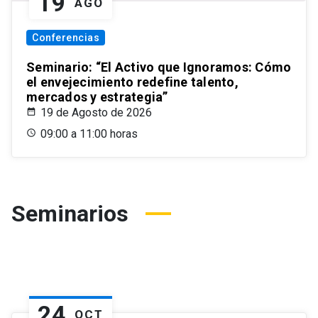
19
AGO
Conferencias
Seminario: “El Activo que Ignoramos: Cómo
el envejecimiento redefine talento,
mercados y estrategia”
19 de Agosto de 2026
09:00 a 11:00 horas
Seminarios
24
OCT