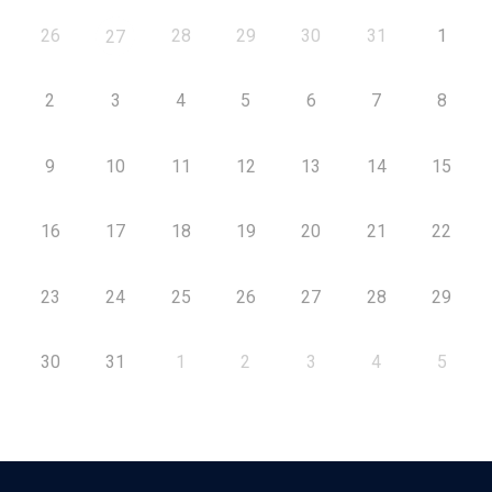
26
28
29
30
31
1
27
2
3
4
5
6
7
8
9
10
11
12
13
14
15
16
17
18
19
20
21
22
23
24
25
26
27
28
29
30
31
1
2
3
4
5