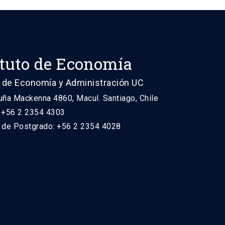
ituto de Economía
 de Economía y Administración UC
uña Mackenna 4860, Macul. Santiago, Chile
: +56 2 2354 4303
n de Postgrado: +56 2 2354 4028