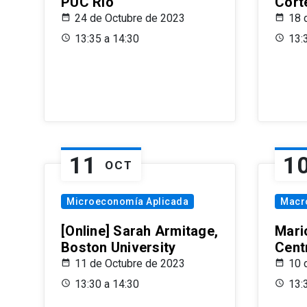
PUC Rio
Cort
24 de Octubre de 2023
18 
13:35 a 14:30
13:
11
1
OCT
Microeconomía Aplicada
Macr
[Online] Sarah Armitage,
Mari
Boston University
Centr
11 de Octubre de 2023
10 
13:30 a 14:30
13: