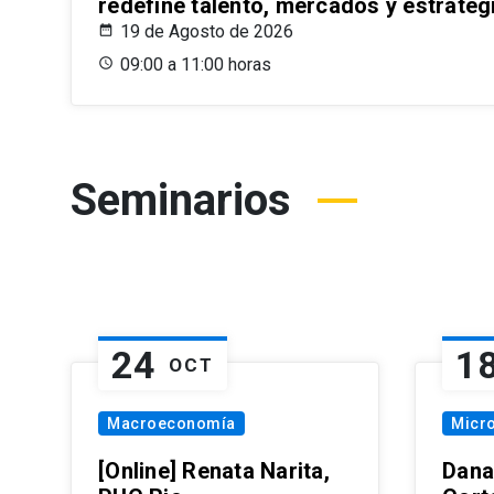
redefine talento, mercados y estrateg
19 de Agosto de 2026
09:00 a 11:00 horas
Seminarios
24
1
OCT
Macroeconomía
Micr
[Online] Renata Narita,
Dana