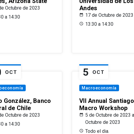
es, Arizona State
Universidad de Los
Andes
de Octubre de 2023
17 de Octubre de 2023
30 a 14:30
13:30 a 14:30
0
5
OCT
OCT
oeconomía
Macroeconomía
o González, Banco
VII Annual Santiago
al de Chile
Macro Workshop
de Octubre de 2023
5 de Octubre de 2023 a
Octubre de 2023
30 a 14:30
Todo el dia.