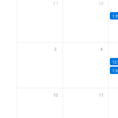
27
28
1:3
3
4
12:
1:3
10
11