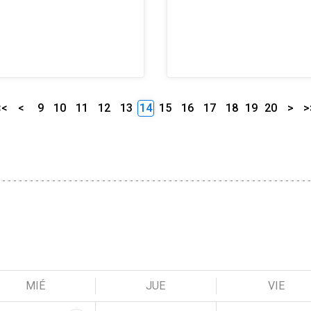
<<
<
9
10
11
12
13
14
15
16
17
18
19
20
>
>
MIÉ
JUE
VIE