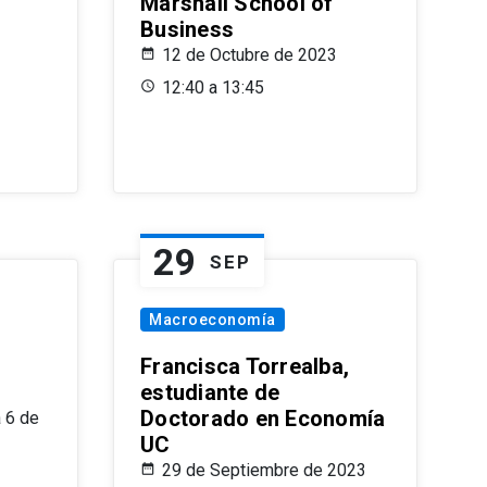
Marshall School of
Business
12 de Octubre de 2023
12:40 a 13:45
29
SEP
Macroeconomía
Francisca Torrealba,
estudiante de
Doctorado en Economía
 6 de
UC
29 de Septiembre de 2023