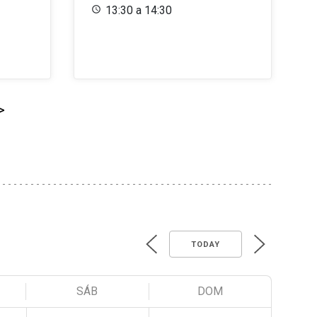
13:30 a 14:30
>
TODAY
SÁB
DOM