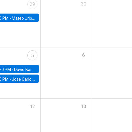
30
29
5 PM -
Mateo Uribe-Castro, Universidad de los Andes (Colombia)
6
5
20 PM -
David Bardey, Universidad de los Andes - CEDE
5 PM -
Jose Carlo Bermudez, UC (ME) & World Bank
12
13