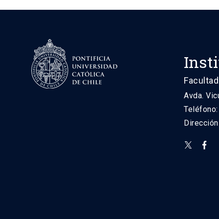
Inst
Facultad
Avda. Vic
Teléfono
Direcció