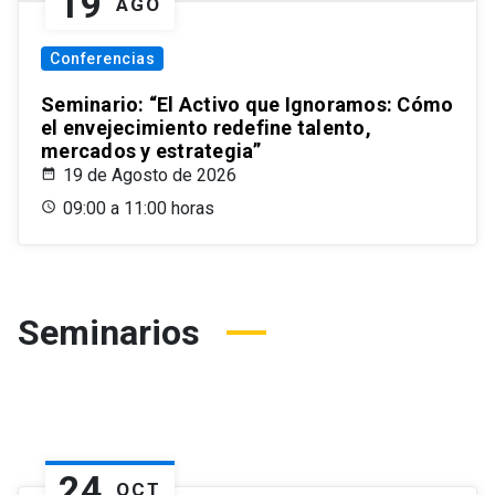
19
AGO
Conferencias
Seminario: “El Activo que Ignoramos: Cómo
el envejecimiento redefine talento,
mercados y estrategia”
19 de Agosto de 2026
09:00 a 11:00 horas
Seminarios
24
OCT