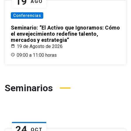
19
AGO
Conferencias
Seminario: “El Activo que Ignoramos: Cómo
el envejecimiento redefine talento,
mercados y estrategia”
19 de Agosto de 2026
09:00 a 11:00 horas
Seminarios
24
OCT