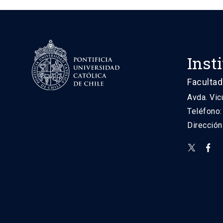
Inst
Facultad
Avda. Vic
Teléfono
Direcció