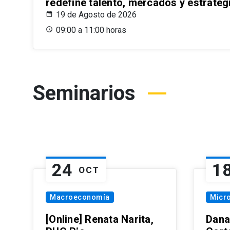
redefine talento, mercados y estrateg
19 de Agosto de 2026
09:00 a 11:00 horas
Seminarios
24
1
OCT
Macroeconomía
Micr
[Online] Renata Narita,
Dana