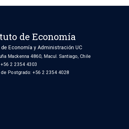
ituto de Economía
 de Economía y Administración UC
uña Mackenna 4860, Macul. Santiago, Chile
: +56 2 2354 4303
n de Postgrado: +56 2 2354 4028