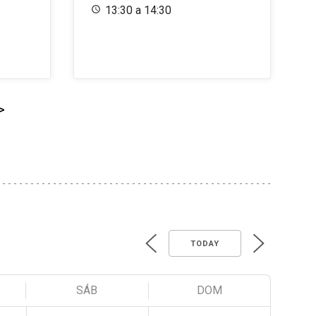
13:30 a 14:30
>
TODAY
SÁB
DOM