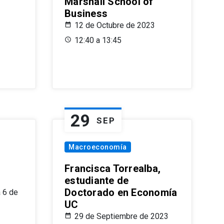
Marshall School of
Business
12 de Octubre de 2023
12:40 a 13:45
29
SEP
Macroeconomía
Francisca Torrealba,
estudiante de
Doctorado en Economía
 6 de
UC
29 de Septiembre de 2023