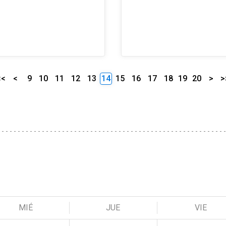
<<
<
9
10
11
12
13
14
15
16
17
18
19
20
>
>
MIÉ
JUE
VIE