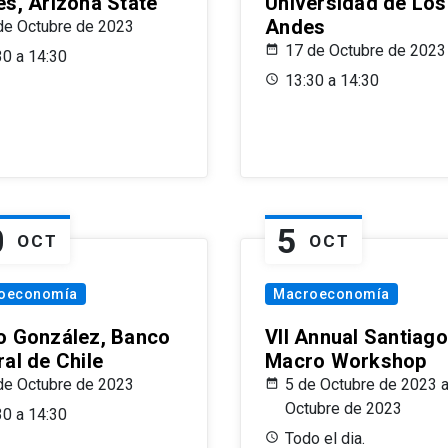
es, Arizona State
Universidad de Los
Andes
de Octubre de 2023
17 de Octubre de 2023
30 a 14:30
13:30 a 14:30
0
5
OCT
OCT
oeconomía
Macroeconomía
o González, Banco
VII Annual Santiago
al de Chile
Macro Workshop
de Octubre de 2023
5 de Octubre de 2023 a
Octubre de 2023
30 a 14:30
Todo el dia.