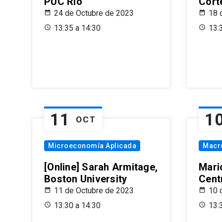
PUC Rio
Cort
24 de Octubre de 2023
18 
13:35 a 14:30
13:
11
1
OCT
Microeconomía Aplicada
Macr
[Online] Sarah Armitage,
Mari
Boston University
Centr
11 de Octubre de 2023
10 
13:30 a 14:30
13: