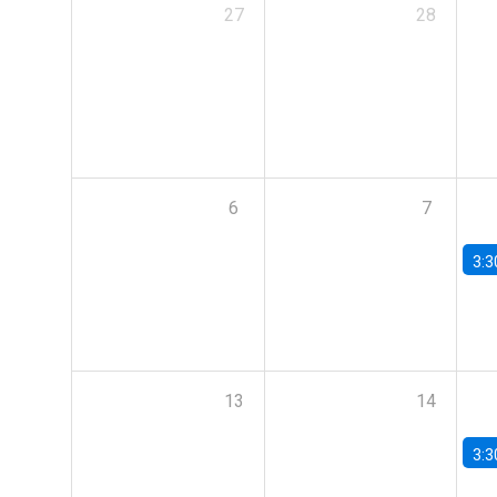
27
28
6
7
3:3
13
14
3:3