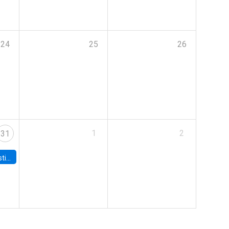
24
25
26
1
2
31
 Board