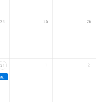
24
25
26
1
2
31
 Board