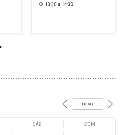
13:30 a 14:30
>
TODAY
SÁB
DOM