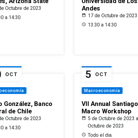
es, Arizona State
Universidad de Los
Andes
de Octubre de 2023
17 de Octubre de 2023
30 a 14:30
13:30 a 14:30
0
5
OCT
OCT
oeconomía
Macroeconomía
o González, Banco
VII Annual Santiago
al de Chile
Macro Workshop
de Octubre de 2023
5 de Octubre de 2023 a
Octubre de 2023
30 a 14:30
Todo el dia.