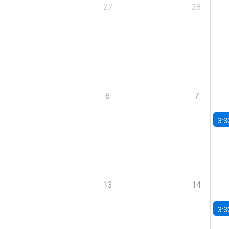
27
28
6
7
3:3
13
14
3:3