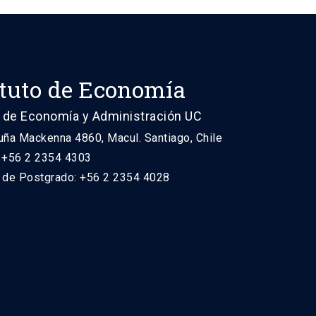
ituto de Economía
 de Economía y Administración UC
uña Mackenna 4860, Macul. Santiago, Chile
: +56 2 2354 4303
n de Postgrado: +56 2 2354 4028