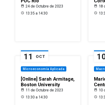
PUC Rio
Cort
24 de Octubre de 2023
18 
13:35 a 14:30
13:
11
1
OCT
Microeconomía Aplicada
Macr
[Online] Sarah Armitage,
Mari
Boston University
Centr
11 de Octubre de 2023
10 
13:30 a 14:30
13: