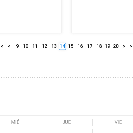
<<
<
9
10
11
12
13
14
15
16
17
18
19
20
>
>
MIÉ
JUE
VIE