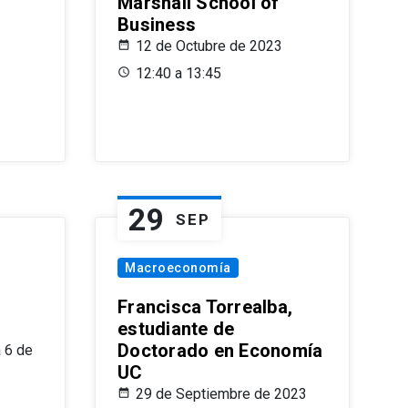
Marshall School of
Business
12 de Octubre de 2023
12:40 a 13:45
29
SEP
Macroeconomía
Francisca Torrealba,
estudiante de
Doctorado en Economía
 6 de
UC
29 de Septiembre de 2023