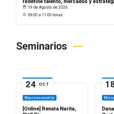
redefine talento, mercados y estrateg
19 de Agosto de 2026
09:00 a 11:00 horas
Seminarios
24
1
OCT
Macroeconomía
Micr
[Online] Renata Narita,
Dana