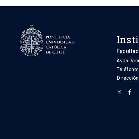
Inst
Facultad
Avda. Vic
Teléfono
Direcció