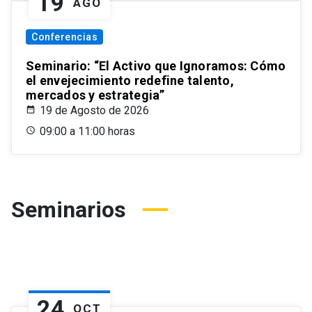
19
AGO
Conferencias
Seminario: “El Activo que Ignoramos: Cómo
el envejecimiento redefine talento,
mercados y estrategia”
19 de Agosto de 2026
09:00 a 11:00 horas
Seminarios
24
OCT