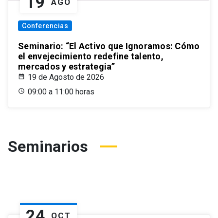
19
AGO
Conferencias
Seminario: “El Activo que Ignoramos: Cómo
el envejecimiento redefine talento,
mercados y estrategia”
19 de Agosto de 2026
09:00 a 11:00 horas
Seminarios
24
OCT