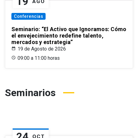
19
AGO
Conferencias
Seminario: “El Activo que Ignoramos: Cómo
el envejecimiento redefine talento,
mercados y estrategia”
19 de Agosto de 2026
09:00 a 11:00 horas
Seminarios
24
OCT