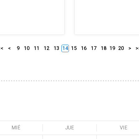
<<
<
9
10
11
12
13
14
15
16
17
18
19
20
>
>
MIÉ
JUE
VIE