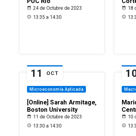
PUC Rio
Cort
24 de Octubre de 2023
18 
13:35 a 14:30
13:
11
1
OCT
Microeconomía Aplicada
Macr
[Online] Sarah Armitage,
Mari
Boston University
Centr
11 de Octubre de 2023
10 
13:30 a 14:30
13: