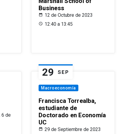
Marshall School of
Business
12 de Octubre de 2023
12:40 a 13:45
29
SEP
Macroeconomía
Francisca Torrealba,
estudiante de
Doctorado en Economía
 6 de
UC
29 de Septiembre de 2023