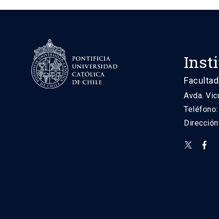
Inst
Facultad
Avda. Vic
Teléfono
Direcció