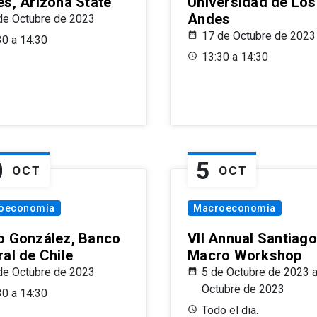
es, Arizona State
Universidad de Los
Andes
de Octubre de 2023
17 de Octubre de 2023
30 a 14:30
13:30 a 14:30
0
5
OCT
OCT
oeconomía
Macroeconomía
o González, Banco
VII Annual Santiago
al de Chile
Macro Workshop
de Octubre de 2023
5 de Octubre de 2023 a
Octubre de 2023
30 a 14:30
Todo el dia.