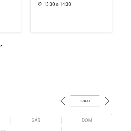
13:30 a 14:30
>
TODAY
SÁB
DOM