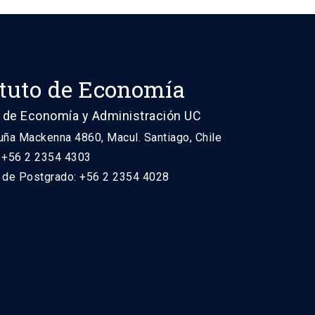
ituto de Economía
 de Economía y Administración UC
uña Mackenna 4860, Macul. Santiago, Chile
: +56 2 2354 4303
n de Postgrado: +56 2 2354 4028