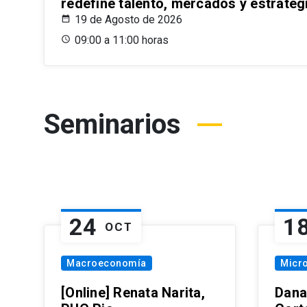
redefine talento, mercados y estrateg
19 de Agosto de 2026
09:00 a 11:00 horas
Seminarios
24
1
OCT
Macroeconomía
Micr
[Online] Renata Narita,
Dana