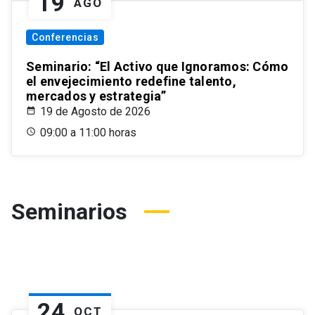
19
AGO
Conferencias
Seminario: “El Activo que Ignoramos: Cómo
el envejecimiento redefine talento,
mercados y estrategia”
19 de Agosto de 2026
09:00 a 11:00 horas
Seminarios
24
OCT