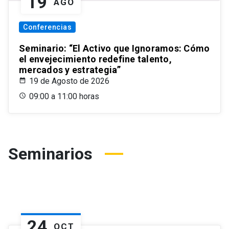
19
AGO
Conferencias
Seminario: “El Activo que Ignoramos: Cómo
el envejecimiento redefine talento,
mercados y estrategia”
19 de Agosto de 2026
09:00 a 11:00 horas
Seminarios
24
OCT