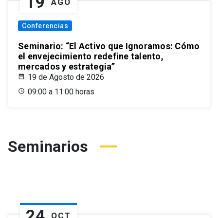
19
AGO
Conferencias
Seminario: “El Activo que Ignoramos: Cómo
el envejecimiento redefine talento,
mercados y estrategia”
19 de Agosto de 2026
09:00 a 11:00 horas
Seminarios
24
OCT