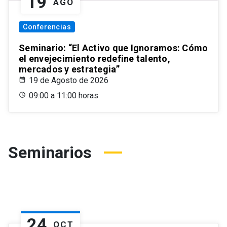
19
AGO
Conferencias
Seminario: “El Activo que Ignoramos: Cómo
el envejecimiento redefine talento,
mercados y estrategia”
19 de Agosto de 2026
09:00 a 11:00 horas
Seminarios
24
OCT