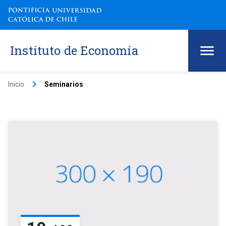
Instituto de Economía
keyboard_arrow_right
Inicio
Seminarios