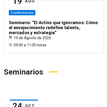
19
AGO
Conferencias
Seminario: “El Activo que Ignoramos: Cómo
el envejecimiento redefine talento,
mercados y estrategia”
19 de Agosto de 2026
09:00 a 11:00 horas
Seminarios
24
OCT