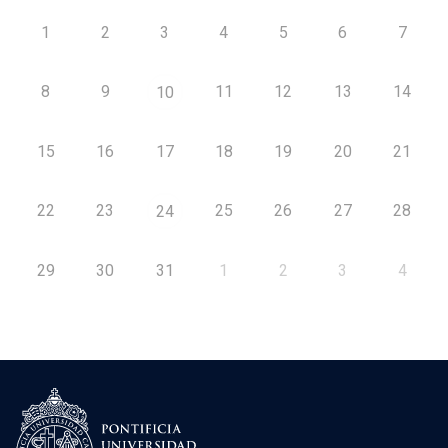
1
2
3
4
5
6
7
8
9
11
12
13
14
10
15
16
17
18
19
20
21
22
23
25
26
27
28
24
29
30
31
1
2
3
4