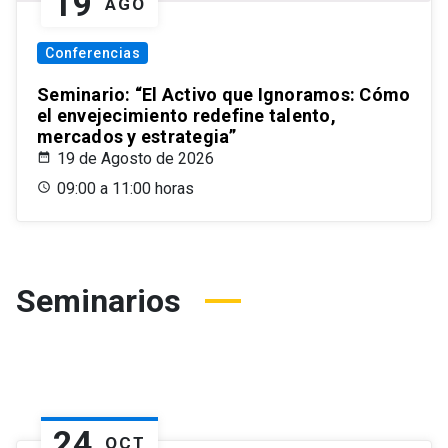
19
AGO
Conferencias
Seminario: “El Activo que Ignoramos: Cómo
el envejecimiento redefine talento,
mercados y estrategia”
19 de Agosto de 2026
09:00 a 11:00 horas
Seminarios
24
OCT