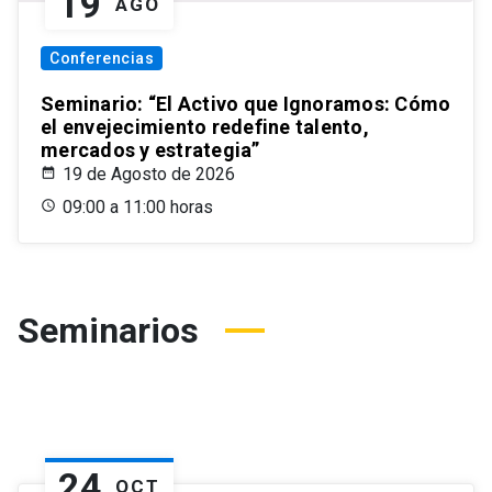
19
AGO
Conferencias
Seminario: “El Activo que Ignoramos: Cómo
el envejecimiento redefine talento,
mercados y estrategia”
19 de Agosto de 2026
09:00 a 11:00 horas
Seminarios
24
OCT