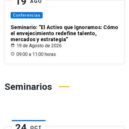
19
AGO
Conferencias
Seminario: “El Activo que Ignoramos: Cómo
el envejecimiento redefine talento,
mercados y estrategia”
19 de Agosto de 2026
09:00 a 11:00 horas
Seminarios
24
OCT