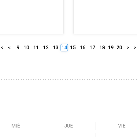
<<
<
9
10
11
12
13
14
15
16
17
18
19
20
>
>
MIÉ
JUE
VIE