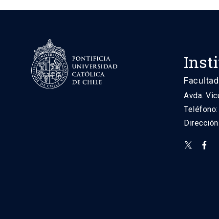
Inst
Facultad
Avda. Vic
Teléfono
Direcció