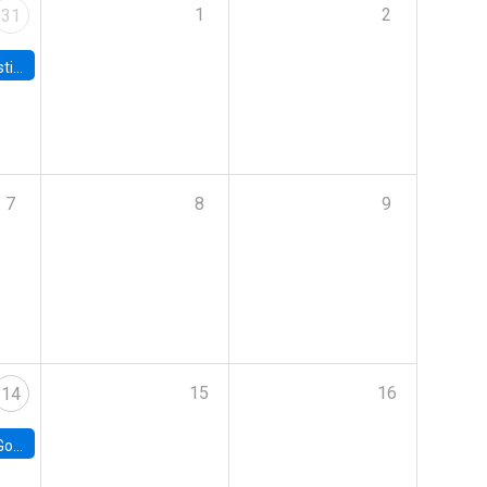
1
2
31
 Board
7
8
9
15
16
14
e Chile