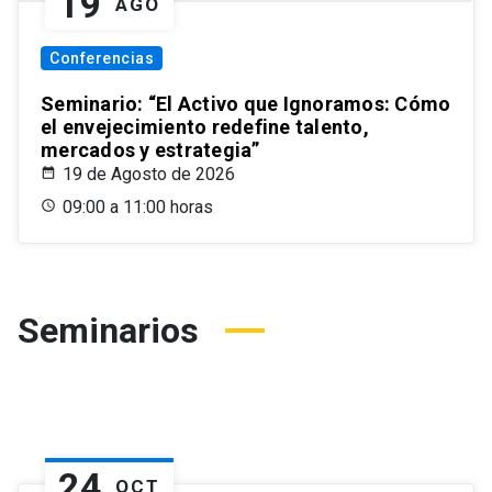
19
AGO
Conferencias
Seminario: “El Activo que Ignoramos: Cómo
el envejecimiento redefine talento,
mercados y estrategia”
19 de Agosto de 2026
09:00 a 11:00 horas
Seminarios
24
OCT