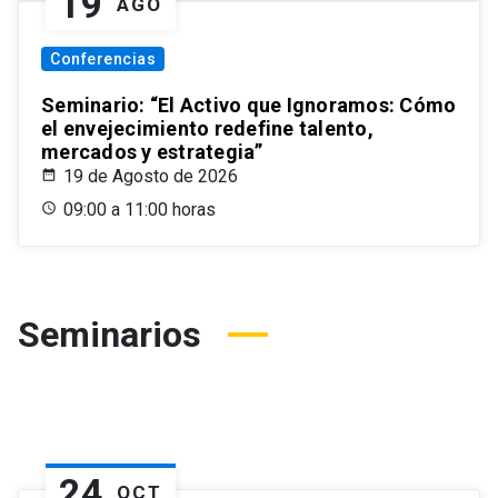
19
AGO
Conferencias
Seminario: “El Activo que Ignoramos: Cómo
el envejecimiento redefine talento,
mercados y estrategia”
19 de Agosto de 2026
09:00 a 11:00 horas
Seminarios
24
OCT