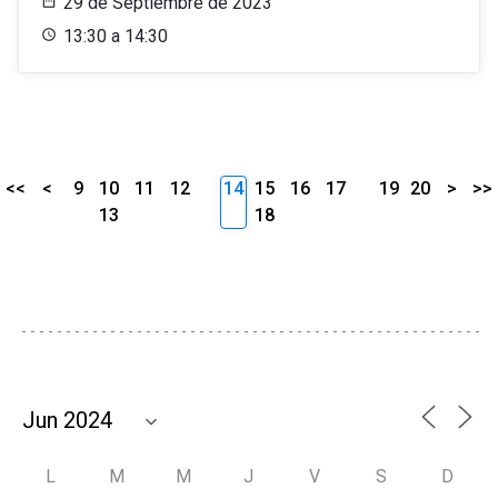
29 de Septiembre de 2023
13:30 a 14:30
<<
<
9
10
11
12
14
15
16
17
19
20
>
>>
13
18
L
M
M
J
V
S
D