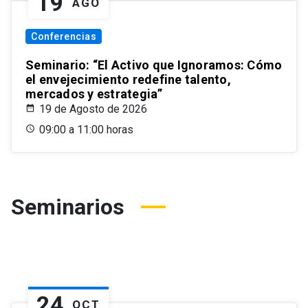
19
AGO
Conferencias
Seminario: “El Activo que Ignoramos: Cómo
el envejecimiento redefine talento,
mercados y estrategia”
19 de Agosto de 2026
09:00 a 11:00 horas
Seminarios
24
OCT