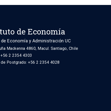
ituto de Economía
 de Economía y Administración UC
uña Mackenna 4860, Macul. Santiago, Chile
: +56 2 2354 4303
n de Postgrado: +56 2 2354 4028