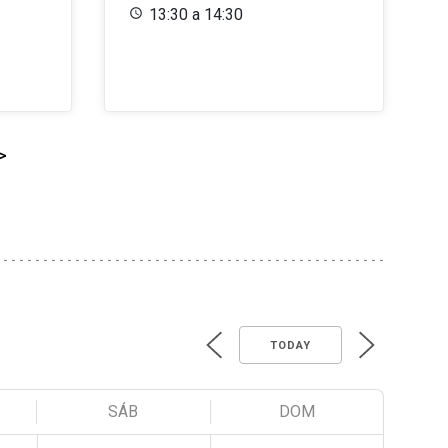
13:30 a 14:30
>
TODAY
SÁB
DOM