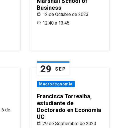
Marshall School of
Business
12 de Octubre de 2023
12:40 a 13:45
29
SEP
Macroeconomía
Francisca Torrealba,
estudiante de
Doctorado en Economía
 6 de
UC
29 de Septiembre de 2023