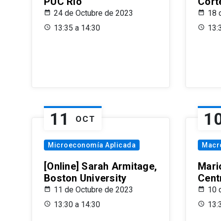
PUC Rio
Cort
24 de Octubre de 2023
18 
13:35 a 14:30
13:
11
1
OCT
Microeconomía Aplicada
Macr
[Online] Sarah Armitage,
Mari
Boston University
Centr
11 de Octubre de 2023
10 
13:30 a 14:30
13: