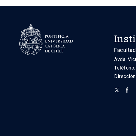
Inst
Facultad
Avda. Vic
Teléfono
Direcció