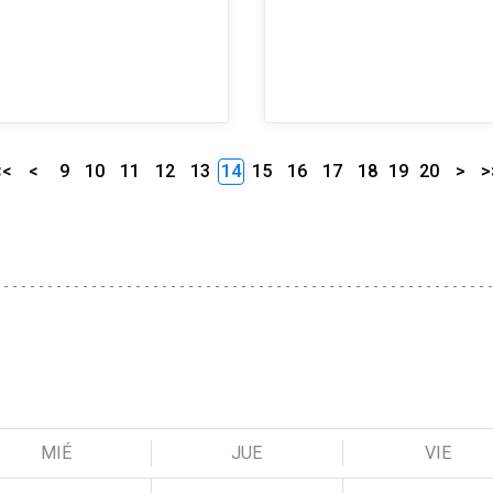
<<
<
9
10
11
12
13
14
15
16
17
18
19
20
>
>
MIÉ
JUE
VIE