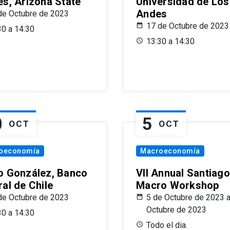
es, Arizona State
Universidad de Los
Andes
de Octubre de 2023
17 de Octubre de 2023
30 a 14:30
13:30 a 14:30
0
5
OCT
OCT
oeconomía
Macroeconomía
o González, Banco
VII Annual Santiago
al de Chile
Macro Workshop
de Octubre de 2023
5 de Octubre de 2023 a
Octubre de 2023
30 a 14:30
Todo el dia.