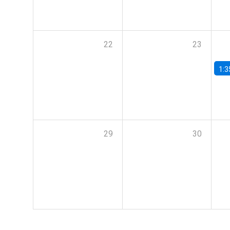
22
23
1:3
29
30