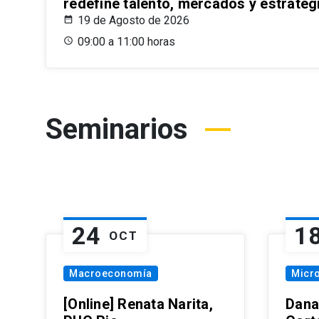
redefine talento, mercados y estrateg
19 de Agosto de 2026
09:00 a 11:00 horas
Seminarios
24
1
OCT
Macroeconomía
Micr
[Online] Renata Narita,
Dana