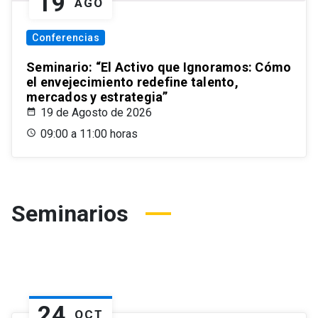
19
AGO
Conferencias
Seminario: “El Activo que Ignoramos: Cómo
el envejecimiento redefine talento,
mercados y estrategia”
19 de Agosto de 2026
09:00 a 11:00 horas
Seminarios
24
OCT