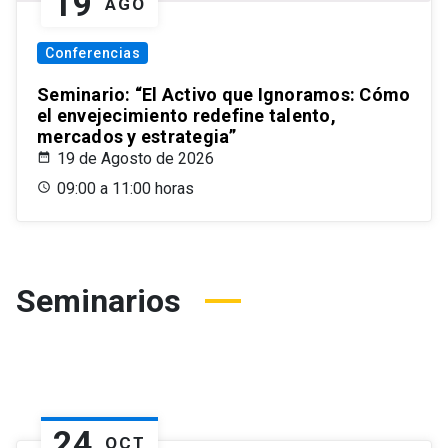
19
AGO
Conferencias
Seminario: “El Activo que Ignoramos: Cómo
el envejecimiento redefine talento,
mercados y estrategia”
19 de Agosto de 2026
09:00 a 11:00 horas
Seminarios
24
OCT