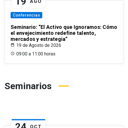
19
AGO
Conferencias
Seminario: “El Activo que Ignoramos: Cómo
el envejecimiento redefine talento,
mercados y estrategia”
19 de Agosto de 2026
09:00 a 11:00 horas
Seminarios
24
OCT