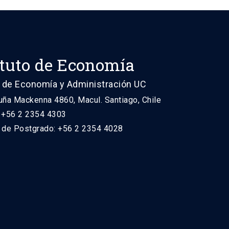
ituto de Economía
 de Economía y Administración UC
uña Mackenna 4860, Macul. Santiago, Chile
: +56 2 2354 4303
n de Postgrado: +56 2 2354 4028