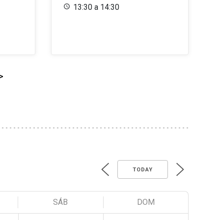
13:30 a 14:30
>
TODAY
SÁB
DOM