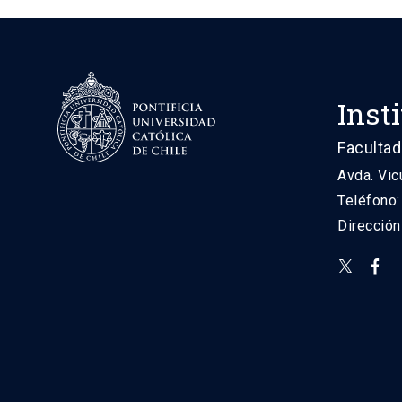
Inst
Facultad
Avda. Vic
Teléfono
Direcció