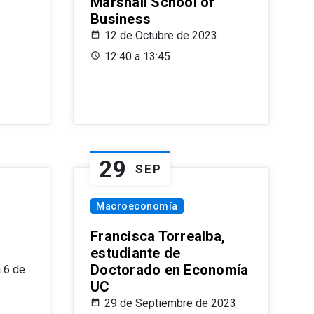
Marshall School of
Business
12 de Octubre de 2023
12:40 a 13:45
29
SEP
Macroeconomía
Francisca Torrealba,
estudiante de
Doctorado en Economía
 6 de
UC
29 de Septiembre de 2023