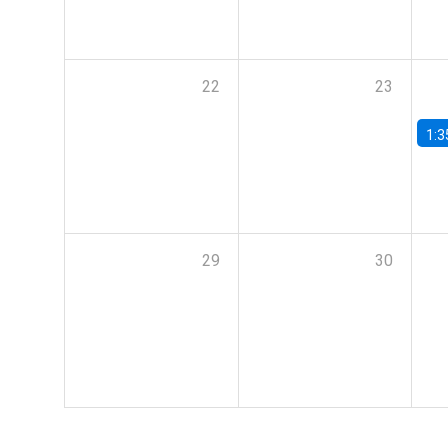
22
23
1:3
29
30