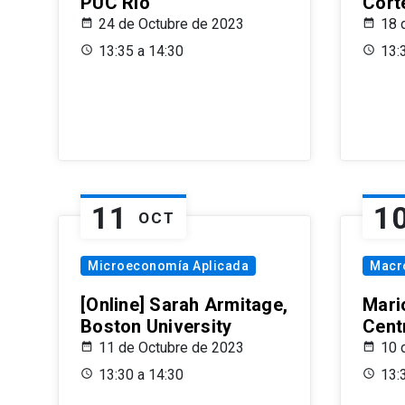
PUC Rio
Cort
24 de Octubre de 2023
18 
13:35 a 14:30
13:
11
1
OCT
Microeconomía Aplicada
Macr
[Online] Sarah Armitage,
Mari
Boston University
Centr
11 de Octubre de 2023
10 
13:30 a 14:30
13: