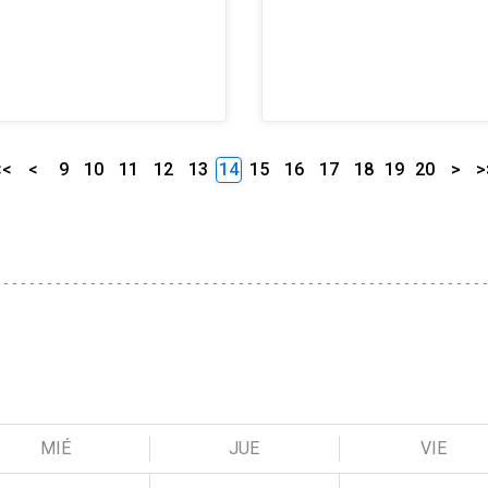
<<
<
9
10
11
12
13
14
15
16
17
18
19
20
>
>
MIÉ
JUE
VIE