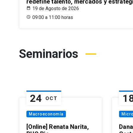
redefine talento, mercados y estrateg
19 de Agosto de 2026
09:00 a 11:00 horas
Seminarios
24
1
OCT
Macroeconomía
Micr
[Online] Renata Narita,
Dana