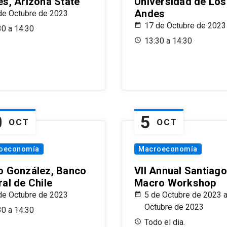
es, Arizona State
Universidad de Los
Andes
de Octubre de 2023
17 de Octubre de 2023
30 a 14:30
13:30 a 14:30
0
5
OCT
OCT
oeconomía
Macroeconomía
o González, Banco
VII Annual Santiago
al de Chile
Macro Workshop
de Octubre de 2023
5 de Octubre de 2023 a
Octubre de 2023
30 a 14:30
Todo el dia.