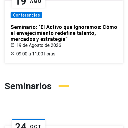
19
AGO
Conferencias
Seminario: “El Activo que Ignoramos: Cómo
el envejecimiento redefine talento,
mercados y estrategia”
19 de Agosto de 2026
09:00 a 11:00 horas
Seminarios
24
OCT