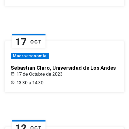
17
OCT
Macroeconomía
Sebastian Claro, Universidad de Los Andes
17 de Octubre de 2023
13:30 a 14:30
12
OCT