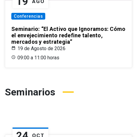
19
AGO
Conferencias
Seminario: “El Activo que Ignoramos: Cómo
el envejecimiento redefine talento,
mercados y estrategia”
19 de Agosto de 2026
09:00 a 11:00 horas
Seminarios
24
OCT