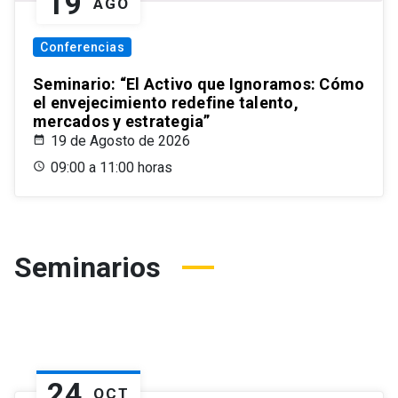
19
AGO
Conferencias
Seminario: “El Activo que Ignoramos: Cómo
el envejecimiento redefine talento,
mercados y estrategia”
19 de Agosto de 2026
09:00 a 11:00 horas
Seminarios
24
OCT