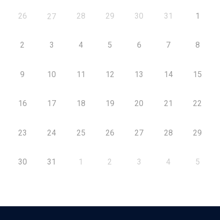
26
28
29
30
31
1
27
2
3
4
5
6
7
8
9
10
11
12
13
14
15
16
17
18
19
20
21
22
23
24
25
26
27
28
29
30
31
1
2
3
4
5