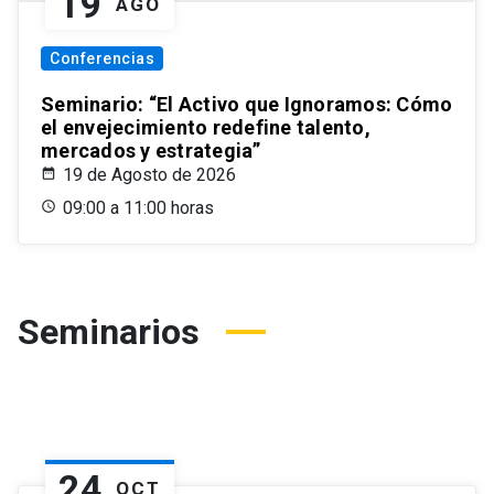
19
AGO
Conferencias
Seminario: “El Activo que Ignoramos: Cómo
el envejecimiento redefine talento,
mercados y estrategia”
19 de Agosto de 2026
09:00 a 11:00 horas
Seminarios
24
OCT