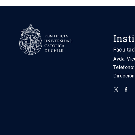
Inst
Facultad
Avda. Vic
Teléfono
Direcció