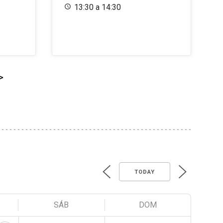
13:30 a 14:30
>
TODAY
SÁB
DOM