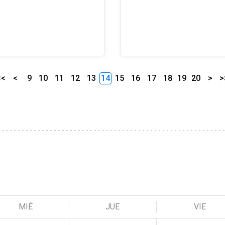
<<
<
9
10
11
12
13
14
15
16
17
18
19
20
>
>
MIÉ
JUE
VIE