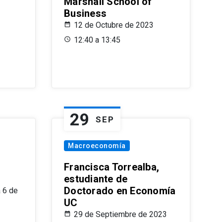
Marshall School of
Business
12 de Octubre de 2023
12:40 a 13:45
29
SEP
Macroeconomía
Francisca Torrealba,
estudiante de
Doctorado en Economía
 6 de
UC
29 de Septiembre de 2023