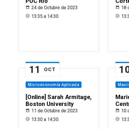
PUC Rio
Cort
24 de Octubre de 2023
18 
13:35 a 14:30
13:
11
1
OCT
Microeconomía Aplicada
Macr
[Online] Sarah Armitage,
Mari
Boston University
Centr
11 de Octubre de 2023
10 
13:30 a 14:30
13: