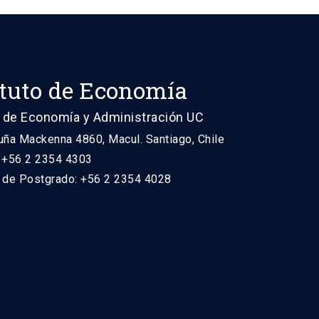
ituto de Economía
 de Economía y Administración UC
uña Mackenna 4860, Macul. Santiago, Chile
: +56 2 2354 4303
n de Postgrado: +56 2 2354 4028