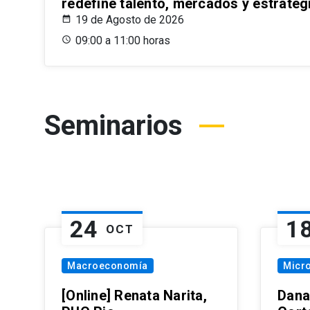
redefine talento, mercados y estrateg
19 de Agosto de 2026
09:00 a 11:00 horas
Seminarios
24
1
OCT
Macroeconomía
Micr
[Online] Renata Narita,
Dana