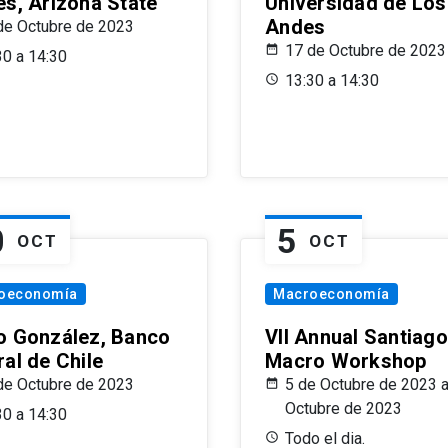
es, Arizona State
Universidad de Los
Andes
de Octubre de 2023
17 de Octubre de 2023
30 a 14:30
13:30 a 14:30
0
5
OCT
OCT
oeconomía
Macroeconomía
o González, Banco
VII Annual Santiago
al de Chile
Macro Workshop
de Octubre de 2023
5 de Octubre de 2023 a
Octubre de 2023
30 a 14:30
Todo el dia.