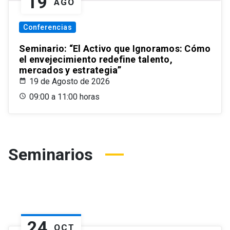
19
AGO
Conferencias
Seminario: “El Activo que Ignoramos: Cómo
el envejecimiento redefine talento,
mercados y estrategia”
19 de Agosto de 2026
09:00 a 11:00 horas
Seminarios
24
OCT