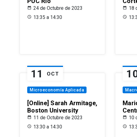
PUC Rio
Cort
24 de Octubre de 2023
18 
13:35 a 14:30
13:
11
1
OCT
Microeconomía Aplicada
Macr
[Online] Sarah Armitage,
Mari
Boston University
Centr
11 de Octubre de 2023
10 
13:30 a 14:30
13: