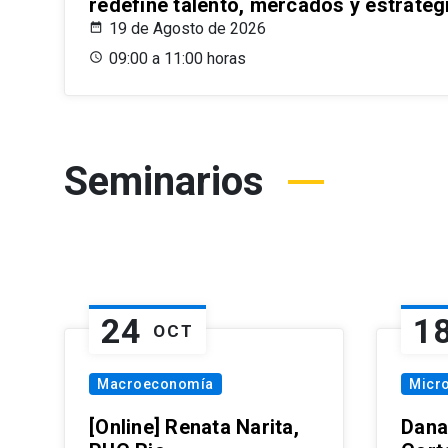
redefine talento, mercados y estrateg
19 de Agosto de 2026
09:00 a 11:00 horas
Seminarios
24
1
OCT
Macroeconomía
Micr
[Online] Renata Narita,
Dana