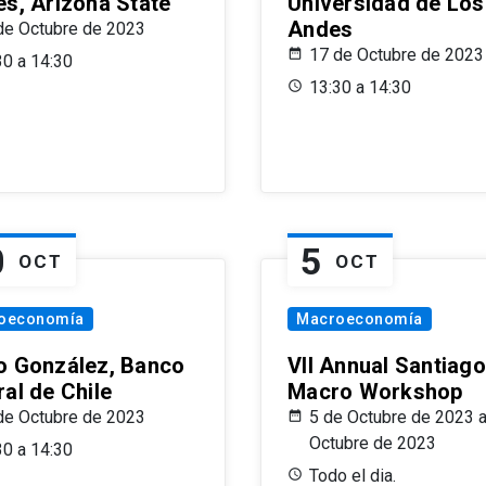
es, Arizona State
Universidad de Los
Andes
de Octubre de 2023
17 de Octubre de 2023
30 a 14:30
13:30 a 14:30
0
5
OCT
OCT
oeconomía
Macroeconomía
o González, Banco
VII Annual Santiago
al de Chile
Macro Workshop
de Octubre de 2023
5 de Octubre de 2023 a
Octubre de 2023
30 a 14:30
Todo el dia.