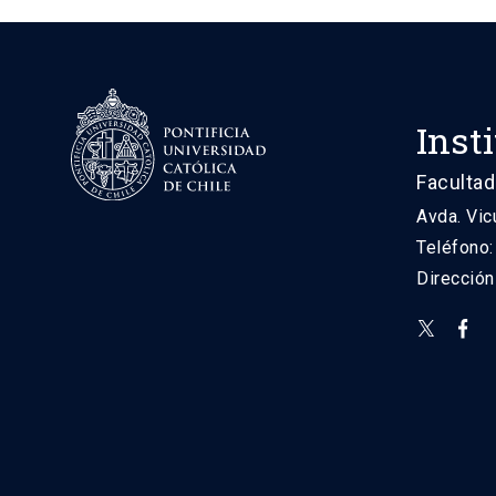
Inst
Facultad
Avda. Vic
Teléfono
Direcció