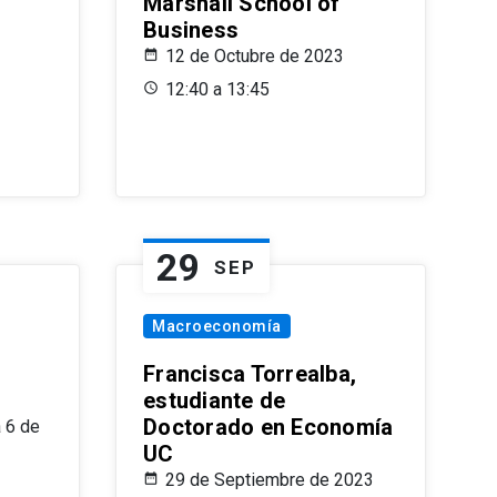
Marshall School of
Business
12 de Octubre de 2023
12:40 a 13:45
29
SEP
Macroeconomía
Francisca Torrealba,
estudiante de
Doctorado en Economía
 6 de
UC
29 de Septiembre de 2023