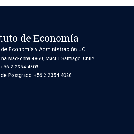
ituto de Economía
 de Economía y Administración UC
uña Mackenna 4860, Macul. Santiago, Chile
: +56 2 2354 4303
n de Postgrado: +56 2 2354 4028