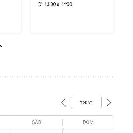
13:30 a 14:30
>
TODAY
SÁB
DOM