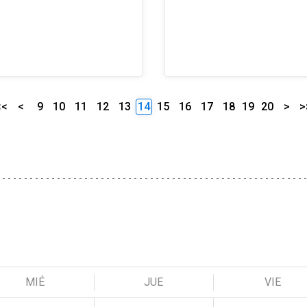
<<
<
9
10
11
12
13
14
15
16
17
18
19
20
>
>
MIÉ
JUE
VIE