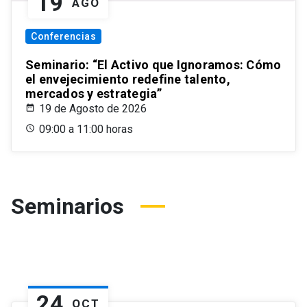
19
AGO
Conferencias
Seminario: “El Activo que Ignoramos: Cómo
el envejecimiento redefine talento,
mercados y estrategia”
19 de Agosto de 2026
09:00 a 11:00 horas
Seminarios
24
OCT