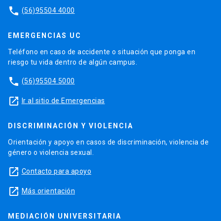
phone
(56)95504 4000
EMERGENCIAS UC
Teléfono en caso de accidente o situación que ponga en
riesgo tu vida dentro de algún campus.
phone
(56)95504 5000
launch
Ir al sitio de Emergencias
DISCRIMINACIÓN Y VIOLENCIA
Orientación y apoyo en casos de discriminación, violencia de
género o violencia sexual.
launch
Contacto para apoyo
launch
Más orientación
MEDIACIÓN UNIVERSITARIA