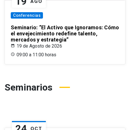
19
AGO
Conferencias
Seminario: “El Activo que Ignoramos: Cómo
el envejecimiento redefine talento,
mercados y estrategia”
19 de Agosto de 2026
09:00 a 11:00 horas
Seminarios
24
OCT