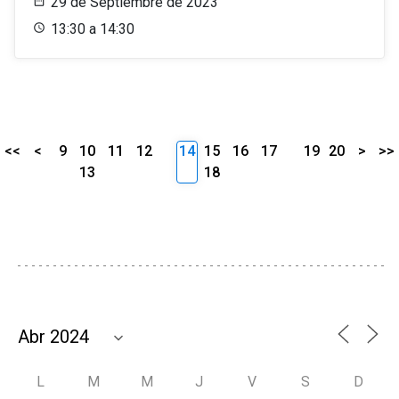
29 de Septiembre de 2023
13:30 a 14:30
<<
<
9
10
11
12
14
15
16
17
19
20
>
>>
13
18
L
M
M
J
V
S
D