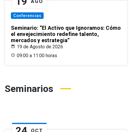
19
AGO
Conferencias
Seminario: “El Activo que Ignoramos: Cómo
el envejecimiento redefine talento,
mercados y estrategia”
19 de Agosto de 2026
09:00 a 11:00 horas
Seminarios
24
OCT