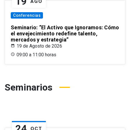
19
AGO
Conferencias
Seminario: “El Activo que Ignoramos: Cómo
el envejecimiento redefine talento,
mercados y estrategia”
19 de Agosto de 2026
09:00 a 11:00 horas
Seminarios
24
OCT