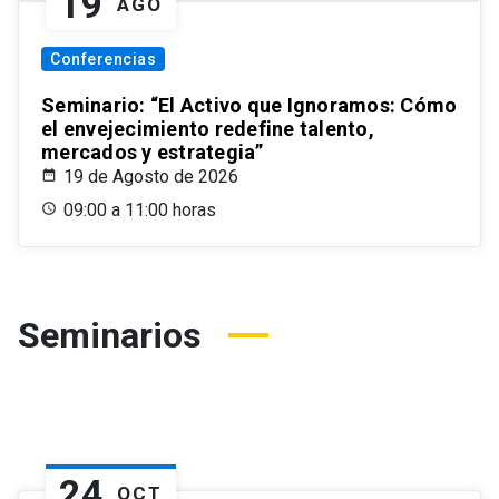
19
AGO
Conferencias
Seminario: “El Activo que Ignoramos: Cómo
el envejecimiento redefine talento,
mercados y estrategia”
19 de Agosto de 2026
09:00 a 11:00 horas
Seminarios
24
OCT