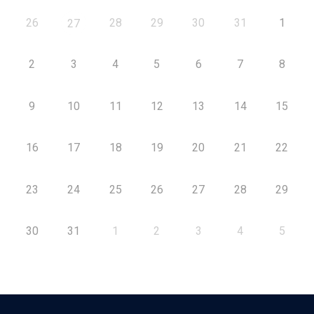
26
28
29
30
31
1
27
2
3
4
5
6
7
8
9
10
11
12
13
14
15
16
17
18
19
20
21
22
23
24
25
26
27
28
29
30
31
1
2
3
4
5