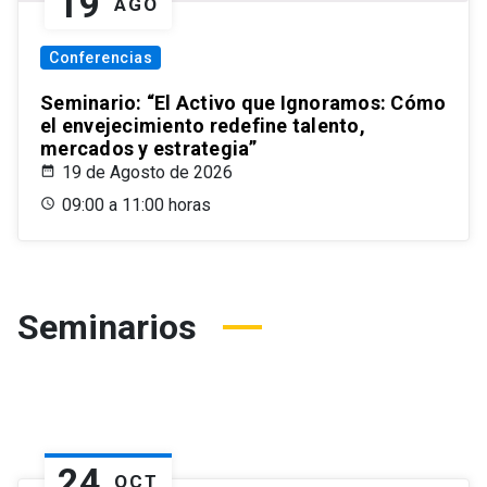
19
AGO
Conferencias
Seminario: “El Activo que Ignoramos: Cómo
el envejecimiento redefine talento,
mercados y estrategia”
19 de Agosto de 2026
09:00 a 11:00 horas
Seminarios
24
OCT