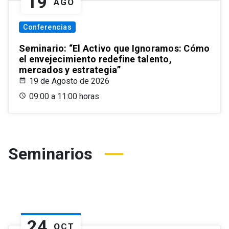
19
AGO
Conferencias
Seminario: “El Activo que Ignoramos: Cómo
el envejecimiento redefine talento,
mercados y estrategia”
19 de Agosto de 2026
09:00 a 11:00 horas
Seminarios
24
OCT