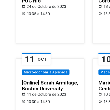
PUC Rio
Cort
24 de Octubre de 2023
18 
13:35 a 14:30
13:
11
1
OCT
Microeconomía Aplicada
Macr
[Online] Sarah Armitage,
Mari
Boston University
Centr
11 de Octubre de 2023
10 
13:30 a 14:30
13: