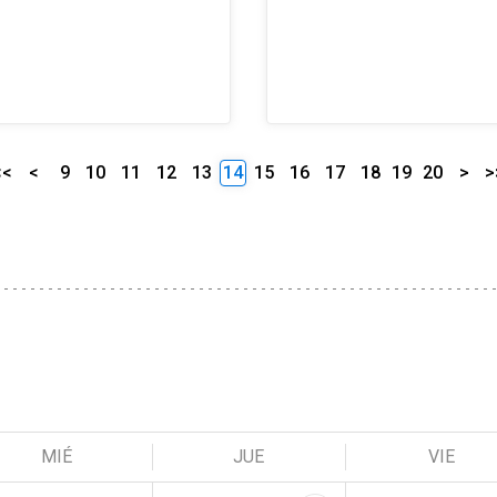
<<
<
9
10
11
12
13
14
15
16
17
18
19
20
>
>
MIÉ
JUE
VIE