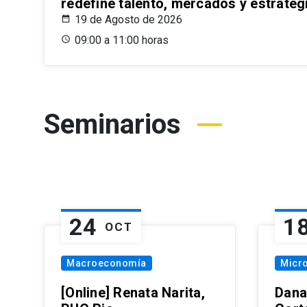
redefine talento, mercados y estrateg
19 de Agosto de 2026
09:00 a 11:00 horas
Seminarios
24
1
OCT
Macroeconomía
Micr
[Online] Renata Narita,
Dana