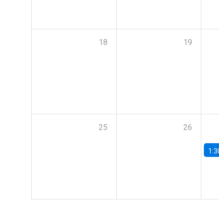
18
19
25
26
1:3