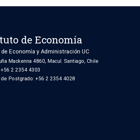
ituto de Economía
 de Economía y Administración UC
uña Mackenna 4860, Macul. Santiago, Chile
: +56 2 2354 4303
n de Postgrado: +56 2 2354 4028