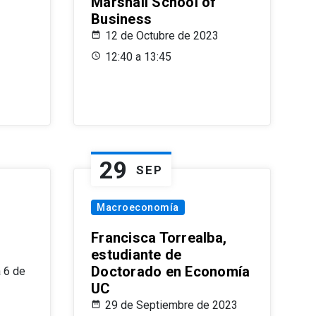
Marshall School of
Business
12 de Octubre de 2023
12:40 a 13:45
29
SEP
Macroeconomía
Francisca Torrealba,
estudiante de
Doctorado en Economía
 6 de
UC
29 de Septiembre de 2023