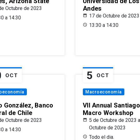
es, Arizona State
Universidad de Los
Andes
de Octubre de 2023
17 de Octubre de 2023
30 a 14:30
13:30 a 14:30
0
5
OCT
OCT
oeconomía
Macroeconomía
o González, Banco
VII Annual Santiago
al de Chile
Macro Workshop
de Octubre de 2023
5 de Octubre de 2023 a
Octubre de 2023
30 a 14:30
Todo el dia.