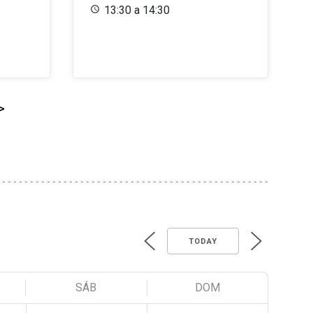
13:30 a 14:30
>
TODAY
SÁB
DOM